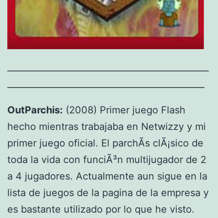
______________________________________________
_____________________________________________
OutParchis:
(2008) Primer juego Flash
hecho mientras trabajaba en Netwizzy y mi
primer juego oficial. El parchÃ­s clÃ¡sico de
toda la vida con funciÃ³n multijugador de 2
a 4 jugadores. Actualmente aun sigue en la
lista de juegos de la pagina de la empresa y
es bastante utilizado por lo que he visto.