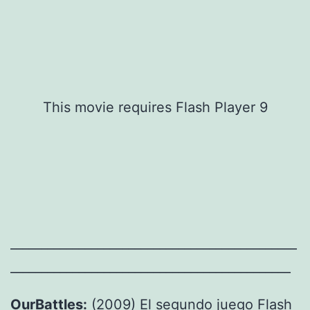
This movie requires Flash Player 9
______________________________________________
_____________________________________________
OurBattles:
(2009) El segundo juego Flash