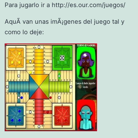
Para jugarlo ir a http://es.our.com/juegos/
AquÃ­ van unas imÃ¡genes del juego tal y
como lo deje: