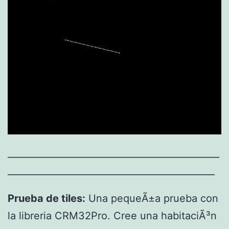
______________________________________________
_____________________________________________
Prueba de tiles:
Una pequeÃ±a prueba con
la libreria CRM32Pro. Cree una habitaciÃ³n