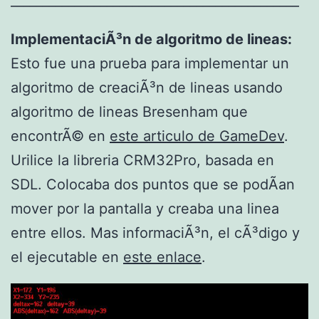
_____________________________________________
ImplementaciÃ³n de algoritmo de lineas:
Esto fue una prueba para implementar un
algoritmo de creaciÃ³n de lineas usando
algoritmo de lineas Bresenham que
encontrÃ© en
este articulo de GameDev
.
Urilice la libreria CRM32Pro, basada en
SDL. Colocaba dos puntos que se podÃ­an
mover por la pantalla y creaba una linea
entre ellos. Mas informaciÃ³n, el cÃ³digo y
el ejecutable en
este enlace
.