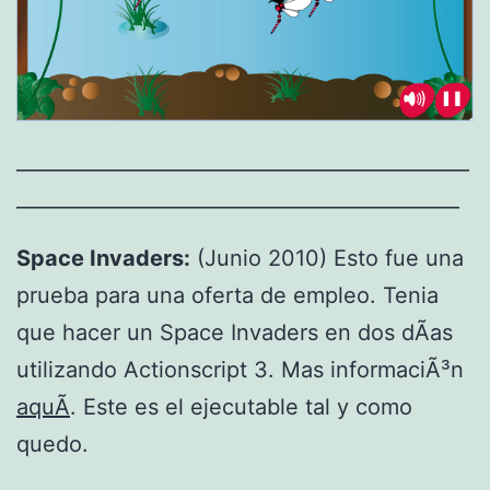
______________________________________________
_____________________________________________
Space Invaders:
(Junio 2010) Esto fue una
prueba para una oferta de empleo. Tenia
que hacer un Space Invaders en dos dÃ­as
utilizando Actionscript 3. Mas informaciÃ³n
aquÃ­
. Este es el ejecutable tal y como
quedo.