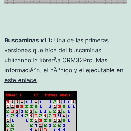
______________________________________________
_____________________________________________
Buscaminas v1.1:
Una de las primeras
versiones que hice del buscaminas
utilizando la librerÃ­a CRM32Pro. Mas
informaciÃ³n, el cÃ³digo y el ejecutable en
este enlace
.