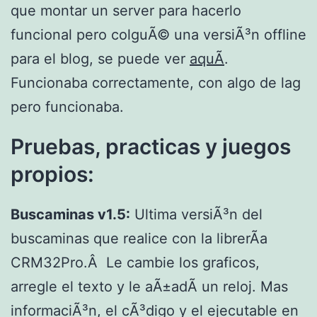
que montar un server para hacerlo
funcional pero colguÃ© una versiÃ³n offline
para el blog, se puede ver
aquÃ­
.
Funcionaba correctamente, con algo de lag
pero funcionaba.
Pruebas, practicas y juegos
propios:
Buscaminas v1.5:
Ultima versiÃ³n del
buscaminas que realice con la librerÃ­a
CRM32Pro.Â Le cambie los graficos,
arregle el texto y le aÃ±adÃ­ un reloj. Mas
informaciÃ³n, el cÃ³digo y el ejecutable en