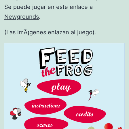
Se puede jugar en este enlace a
Newgrounds
.
(Las imÃ¡genes enlazan al juego).