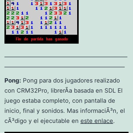
______________________________________________
_____________________________________________
Pong:
Pong para dos jugadores realizado
con CRM32Pro, librerÃ­a basada en SDL El
juego estaba completo, con pantalla de
inicio, final y sonidos. Mas informaciÃ³n, el
cÃ³digo y el ejecutable en
este enlace
.