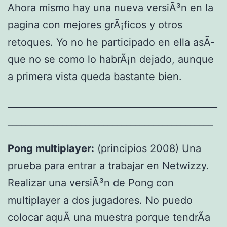
Ahora mismo hay una nueva versiÃ³n en la
pagina con mejores grÃ¡ficos y otros
retoques. Yo no he participado en ella asÃ­
que no se como lo habrÃ¡n dejado, aunque
a primera vista queda bastante bien.
______________________________________________
_____________________________________________
Pong multiplayer:
(principios 2008) Una
prueba para entrar a trabajar en Netwizzy.
Realizar una versiÃ³n de Pong con
multiplayer a dos jugadores. No puedo
colocar aquÃ­ una muestra porque tendrÃ­a